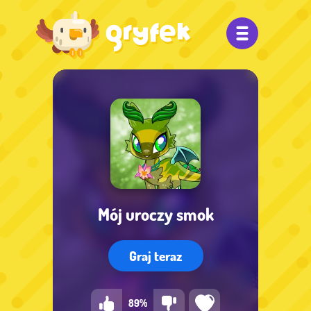
Mój uroczy smok
Graj teraz
89%