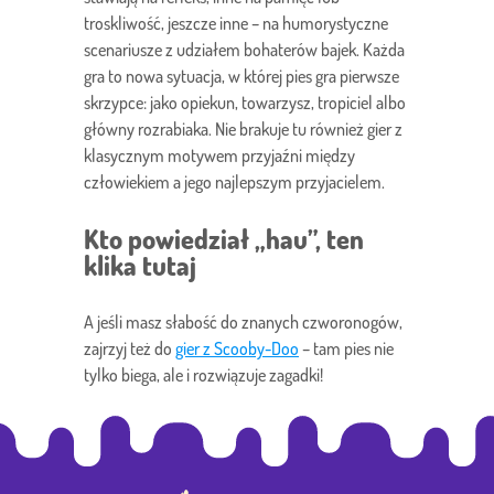
troskliwość, jeszcze inne – na humorystyczne
scenariusze z udziałem bohaterów bajek. Każda
gra to nowa sytuacja, w której pies gra pierwsze
skrzypce: jako opiekun, towarzysz, tropiciel albo
główny rozrabiaka. Nie brakuje tu również gier z
klasycznym motywem przyjaźni między
człowiekiem a jego najlepszym przyjacielem.
Kto powiedział „hau”, ten
klika tutaj
A jeśli masz słabość do znanych czworonogów,
zajrzyj też do
gier z Scooby-Doo
– tam pies nie
tylko biega, ale i rozwiązuje zagadki!