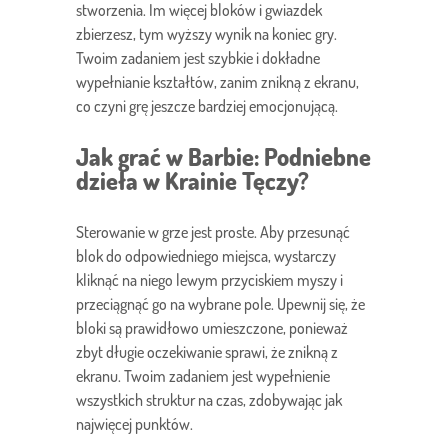
stworzenia. Im więcej bloków i gwiazdek
zbierzesz, tym wyższy wynik na koniec gry.
Twoim zadaniem jest szybkie i dokładne
wypełnianie kształtów, zanim znikną z ekranu,
co czyni grę jeszcze bardziej emocjonującą.
Jak grać w Barbie: Podniebne
dzieła w Krainie Tęczy?
Sterowanie w grze jest proste. Aby przesunąć
blok do odpowiedniego miejsca, wystarczy
kliknąć na niego lewym przyciskiem myszy i
przeciągnąć go na wybrane pole. Upewnij się, że
bloki są prawidłowo umieszczone, ponieważ
zbyt długie oczekiwanie sprawi, że znikną z
ekranu. Twoim zadaniem jest wypełnienie
wszystkich struktur na czas, zdobywając jak
najwięcej punktów.