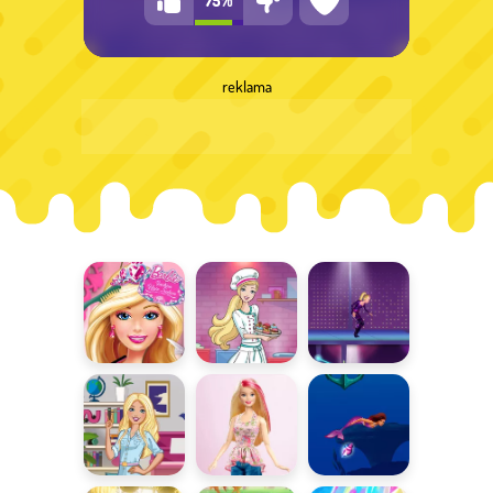
reklama
Fryzjerka
Zostań
Tajne Agentki
Barbie
szefową
kuchni
Barbie w
Upiększ
Delfiny z