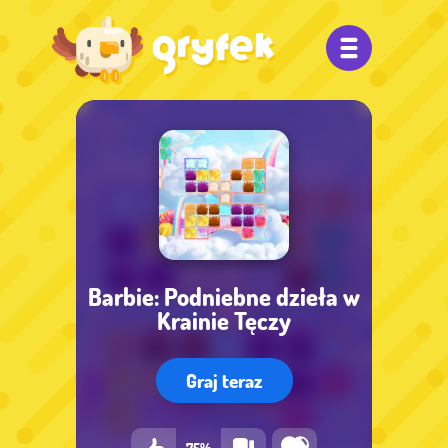
Barbie: Podniebne dzieła w
Krainie Tęczy
Graj teraz
75%