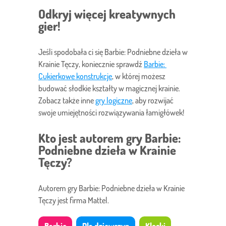
Odkryj więcej kreatywnych
gier!
Jeśli spodobała ci się Barbie: Podniebne dzieła w
Krainie Tęczy, koniecznie sprawdź
Barbie: 
Cukierkowe konstrukcje
, w której możesz
budować słodkie kształty w magicznej krainie.
Zobacz także inne
gry logiczne
, aby rozwijać
swoje umiejętności rozwiązywania łamigłówek!
Kto jest autorem gry Barbie:
Podniebne dzieła w Krainie
Tęczy?
Autorem gry Barbie: Podniebne dzieła w Krainie
Tęczy jest firma Mattel.
Barbie
Dla dziewczyn
Klocki