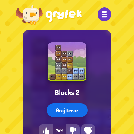
Blocks 2
Graj teraz
74%