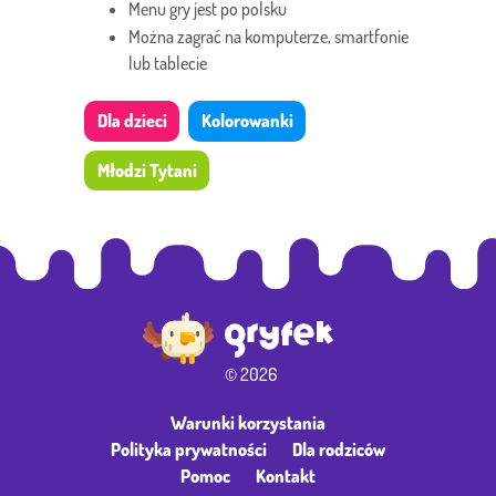
Menu gry jest po polsku
Można zagrać na komputerze, smartfonie
lub tablecie
Dla dzieci
Kolorowanki
Młodzi Tytani
© 2026
Warunki korzystania
Polityka prywatności
Dla rodziców
Pomoc
Kontakt