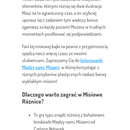
elementów, którymi różnią się dwie ilustracje.
Masz na to ograniczony czas, a im szybciej
uporasz się z zadaniem tym większy bonus
zgarniesz za każdy poziom! Możesz w trudnych
momentach posiłkować się podpowiedziami.
Fani tej misiowej bajki na pewno z przyjemnością
spędzą nieco więcej czasu ze swoimi
ulubieńcami. Zapraszamy Cię do
kolorowanki 
Między nami, Misiami
, w której korzystając z
różnych przyborów plastycznych nadasz barwy
wyblakłym misiom!
Dlaczego warto zagrać w Misiowe
Różnice?
To gra typu znajdź różnicę z bohaterami
kreskówki Między nami, Misiami od
Cartoon Network