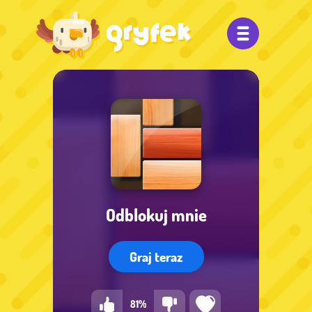
Odblokuj mnie
Graj teraz
81%