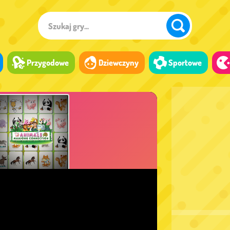
Przygodowe
Dziewczyny
Sportowe