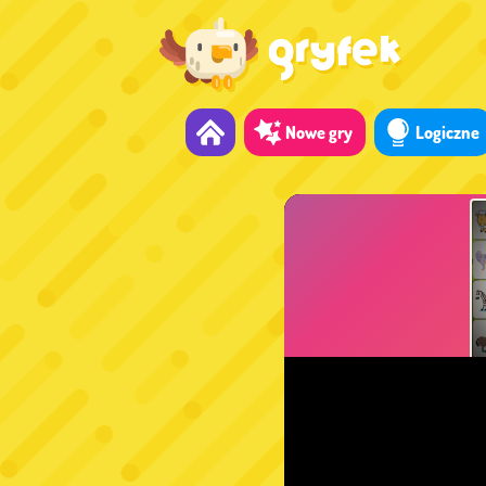
Nowe gry
Logiczne