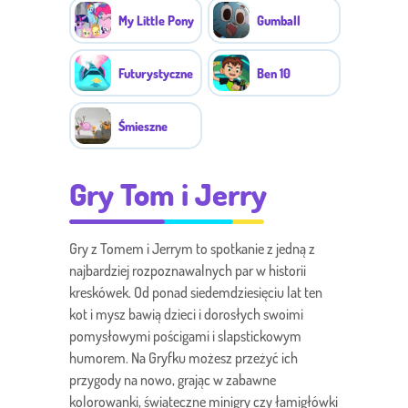
My Little Pony
Gumball
Futurystyczne
Ben 10
Śmieszne
Gry Tom i Jerry
Gry z Tomem i Jerrym to spotkanie z jedną z
najbardziej rozpoznawalnych par w historii
kreskówek. Od ponad siedemdziesięciu lat ten
kot i mysz bawią dzieci i dorosłych swoimi
pomysłowymi pościgami i slapstickowym
humorem. Na Gryfku możesz przeżyć ich
przygody na nowo, grając w zabawne
kolorowanki, świąteczne minigry czy łamigłówki