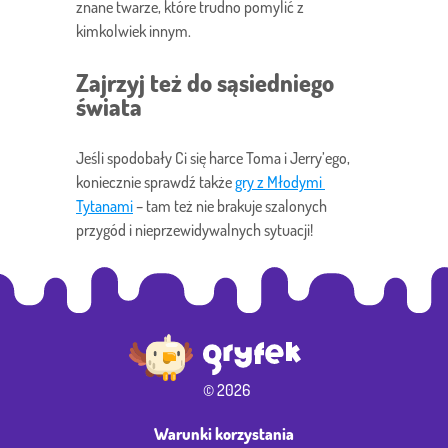
znane twarze, które trudno pomylić z
kimkolwiek innym.
Zajrzyj też do sąsiedniego
świata
Jeśli spodobały Ci się harce Toma i Jerry’ego,
koniecznie sprawdź także
gry z Młodymi 
Tytanami
– tam też nie brakuje szalonych
przygód i nieprzewidywalnych sytuacji!
© 2026
Warunki korzystania