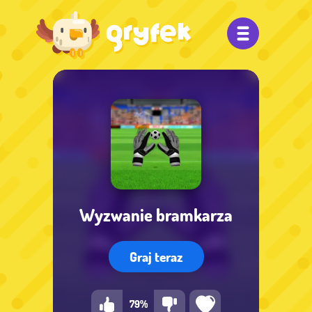
Wyzwanie bramkarza
Graj teraz
79%