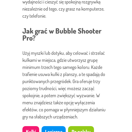
wydajności i cieszyć się spokojną rozgrywką
niezależnie od tego, czy grasz na komputerze,
czy telefonie.
Jak grać w Bubble Shooter
Pro?
Użyj myszki lub dotyku, aby celować i strzelać
kulkami w miejsca, gdzie utworzysz grupę
minimum trzech tego samego koloru. Każde
trafienie usuwa kulki z planszy, a te spadają do
punktowanych przegródek. Gra oferuje trzy
poziomy trudności, więc możesz zacząć
spokojnie, a potem zwiększyć wyzwanie. W
menu znajdziesz także opcję wyłączenia
efektów, co pomaga w płynniejszym działaniu
gry na słabszych urządzeniach.
Kulki
Logiczne
Po polsku