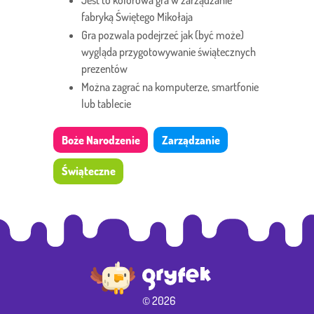
Jest to kolorowa gra w zarządzanie
fabryką Świętego Mikołaja
Gra pozwala podejrzeć jak (być może)
wygląda przygotowywanie świątecznych
prezentów
Można zagrać na komputerze, smartfonie
lub tablecie
Boże Narodzenie
Zarządzanie
Świąteczne
© 2026