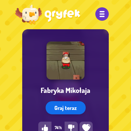
Fabryka Mikołaja
Graj teraz
74%