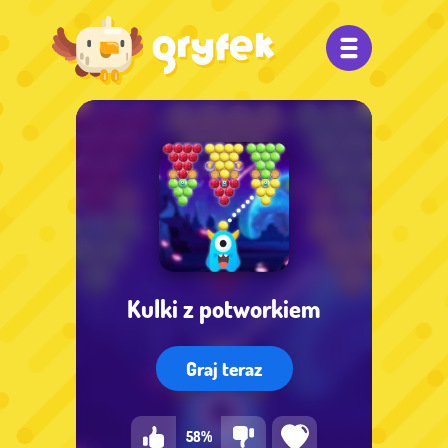
Kulki z potworkiem
Graj teraz
58%