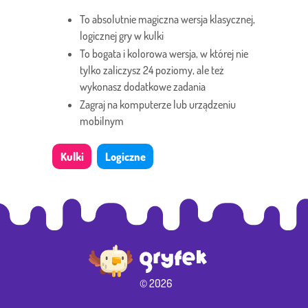
To absolutnie magiczna wersja klasycznej,
logicznej gry w kulki
To bogata i kolorowa wersja, w której nie
tylko zaliczysz 24 poziomy, ale też
wykonasz dodatkowe zadania
Zagraj na komputerze lub urządzeniu
mobilnym
Kulki
Logiczne
© 2026