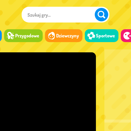
Przygodowe
Dziewczyny
Sportowe