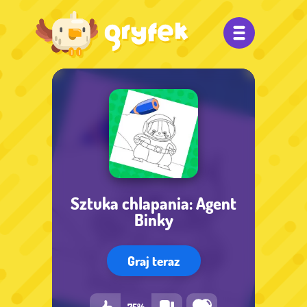
Sztuka chlapania: Agent
Binky
Graj teraz
75%