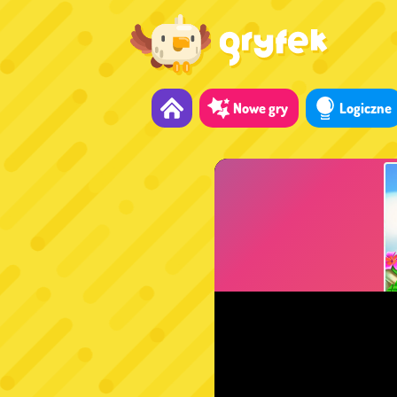
Nowe gry
Logiczne