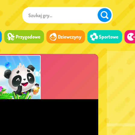
Przygodowe
Dziewczyny
Sportowe