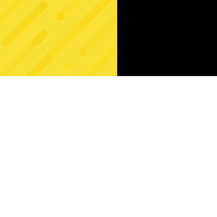
Uwięzieni w 