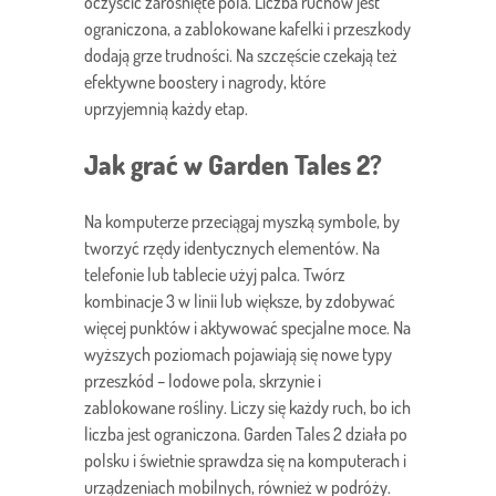
oczyścić zarośnięte pola. Liczba ruchów jest
ograniczona, a zablokowane kafelki i przeszkody
dodają grze trudności. Na szczęście czekają też
efektywne boostery i nagrody, które
uprzyjemnią każdy etap.
Jak grać w Garden Tales 2?
Na komputerze przeciągaj myszką symbole, by
tworzyć rzędy identycznych elementów. Na
telefonie lub tablecie użyj palca. Twórz
kombinacje 3 w linii lub większe, by zdobywać
więcej punktów i aktywować specjalne moce. Na
wyższych poziomach pojawiają się nowe typy
przeszkód – lodowe pola, skrzynie i
zablokowane rośliny. Liczy się każdy ruch, bo ich
liczba jest ograniczona. Garden Tales 2 działa po
polsku i świetnie sprawdza się na komputerach i
urządzeniach mobilnych, również w podróży.