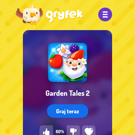
Garden Tales 2
Graj teraz
60%