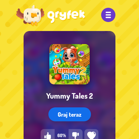
Yummy Tales 2
Graj teraz
60%