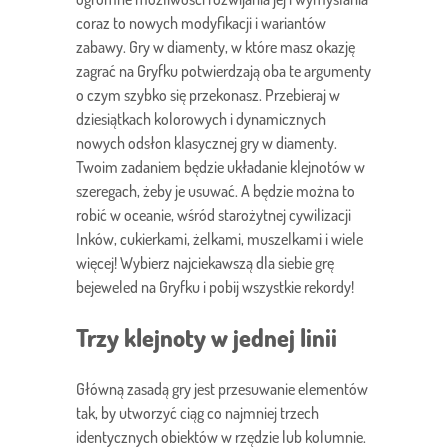
coraz to nowych modyfikacji i wariantów
zabawy. Gry w diamenty, w które masz okazję
zagrać na Gryfku potwierdzają oba te argumenty
o czym szybko się przekonasz. Przebieraj w
dziesiątkach kolorowych i dynamicznych
nowych odsłon klasycznej gry w diamenty.
Twoim zadaniem będzie układanie klejnotów w
szeregach, żeby je usuwać. A będzie można to
robić w oceanie, wśród starożytnej cywilizacji
Inków, cukierkami, żelkami, muszelkami i wiele
więcej! Wybierz najciekawszą dla siebie grę
bejeweled na Gryfku i pobij wszystkie rekordy!
Trzy klejnoty w jednej linii
Główną zasadą gry jest przesuwanie elementów
tak, by utworzyć ciąg co najmniej trzech
identycznych obiektów w rzędzie lub kolumnie.