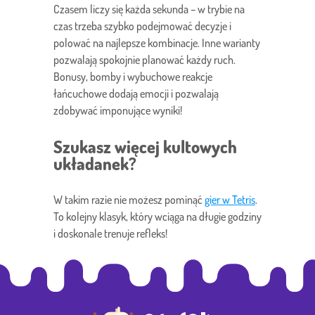
Czasem liczy się każda sekunda – w trybie na
czas trzeba szybko podejmować decyzje i
polować na najlepsze kombinacje. Inne warianty
pozwalają spokojnie planować każdy ruch.
Bonusy, bomby i wybuchowe reakcje
łańcuchowe dodają emocji i pozwalają
zdobywać imponujące wyniki!
Szukasz więcej kultowych
układanek?
W takim razie nie możesz pominąć
gier w Tetris
.
To kolejny klasyk, który wciąga na długie godziny
i doskonale trenuje refleks!