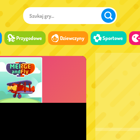
Przygodowe
Dziewczyny
Sportowe