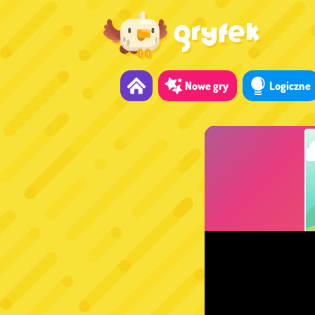
Nowe gry
Logiczne