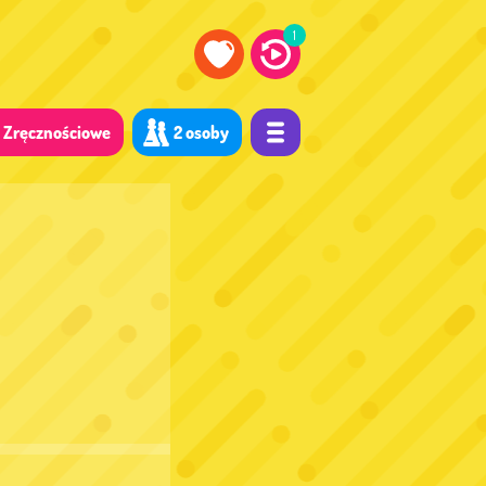
1
Zręcznościowe
2 osoby