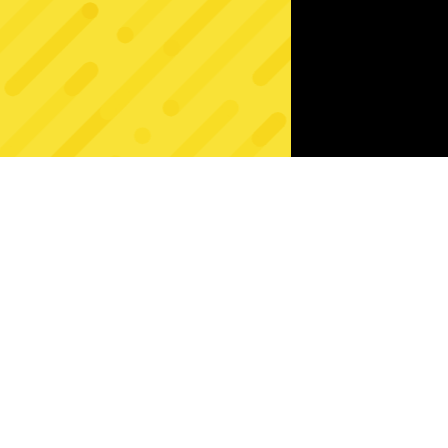
Połącz i 