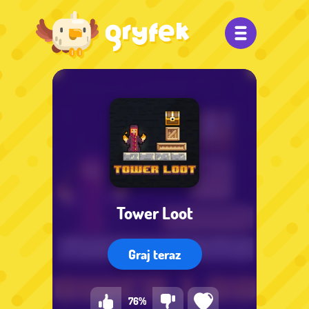
Tower Loot
Graj teraz
76%