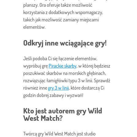
planszy. Gra oferuje także możliwość
korzystania z dodatkowych wspomagaczy,
takich jak możliwość zamiany miejscami
elementów.
Odkryj inne wciągające gry!
Jeśli podoba Ci się łączenie elementów,
wypróbuj grę
Pirackie skarby
, w której będziesz
poszukiwać skarbów na morskich głębinach,
rozwiązując łamigłówki typu 3 w linii. Sprawdź
również inne
gry 3 w linii
, które dostarczą Ci
godzin dobrej zabawy i wyzwań!
Kto jest autorem gry Wild
West Match?
Twórcą gry Wild West Match jest studio