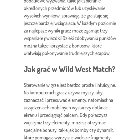
dodatkowe wyzwania, takie jak zbieranie
określonych przedmiotów lub uzyskiwanie
wysokich wyników, sprawiają, że gra staje się
jeszcze bardziej wciągająca. W każdym poziomie
za najlepsze wyniki gracz może zgarnąć trzy
wspaniałe gwiazdki! Dzięki zdobywaniu punktów
można także korzystać z bonusów, które
ułatwiają pokonywanie trudniejszych etapów.
Jak grać w Wild West Match?
Sterowanie w grze jest bardzo proste i intuicyjne.
Na komputerach gracz używa myszy, aby
zaznaczać i przesuwać elementy, natomiast na
urządzeniach mobilnych wystarczy dotknąć
ekranu i przeciągnąć palcem. Gdy połączysz
więcej niż trzy elementy, możesz otrzymać
specjalne bonusy, takie jak bomby czy dynamit,
które pomagają wyczyścić większe fragmenty