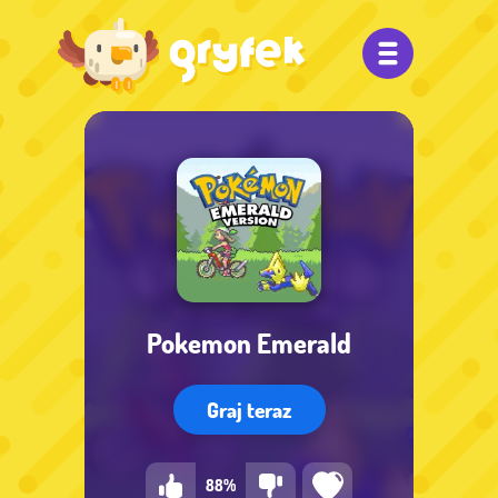
Pokemon Emerald
Graj teraz
88%