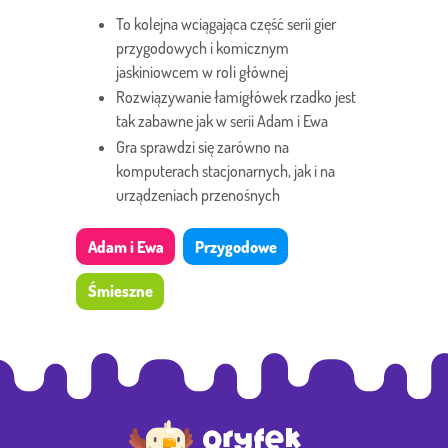
To kolejna wciągająca część serii gier
przygodowych i komicznym
jaskiniowcem w roli głównej
Rozwiązywanie łamigłówek rzadko jest
tak zabawne jak w serii Adam i Ewa
Gra sprawdzi się zarówno na
komputerach stacjonarnych, jak i na
urządzeniach przenośnych
Adam i Ewa
Przygodowe
Śmieszne