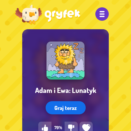
Adam i Ewa: Lunatyk
Graj teraz
79%