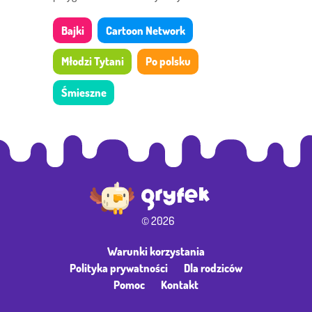
Bajki
Cartoon Network
Młodzi Tytani
Po polsku
Śmieszne
© 2026
Warunki korzystania
Polityka prywatności
Dla rodziców
Pomoc
Kontakt