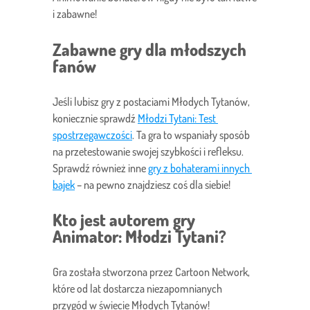
i zabawne!
Zabawne gry dla młodszych
fanów
Jeśli lubisz gry z postaciami Młodych Tytanów,
koniecznie sprawdź
Młodzi Tytani: Test 
spostrzegawczości
. Ta gra to wspaniały sposób
na przetestowanie swojej szybkości i refleksu.
Sprawdź również inne
gry z bohaterami innych 
bajek
– na pewno znajdziesz coś dla siebie!
Kto jest autorem gry
Animator: Młodzi Tytani?
Gra została stworzona przez Cartoon Network,
które od lat dostarcza niezapomnianych
przygód w świecie Młodych Tytanów!